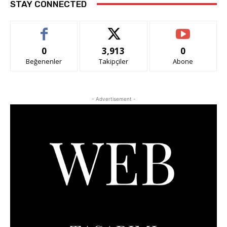
STAY CONNECTED
0
3,913
0
Beğenenler
Takipçiler
Abone
- Advertisement -