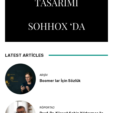
LATEST ARTICLES
ARŞIV
Boomer lar İçin Sözlük
RÖPORTAJ