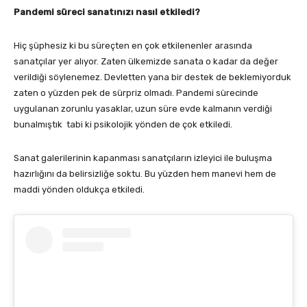
Pandemi süreci sanatınızı nasıl etkiledi?
Hiç şüphesiz ki bu süreçten en çok etkilenenler arasında
sanatçılar yer alıyor. Zaten ülkemizde sanata o kadar da değer
verildiği söylenemez. Devletten yana bir destek de beklemiyorduk
zaten o yüzden pek de sürpriz olmadı. Pandemi sürecinde
uygulanan zorunlu yasaklar, uzun süre evde kalmanın verdiği
bunalmıştık tabi ki psikolojik yönden de çok etkiledi.
Sanat galerilerinin kapanması sanatçıların izleyici ile buluşma
hazırlığını da belirsizliğe soktu. Bu yüzden hem manevi hem de
maddi yönden oldukça etkiledi.