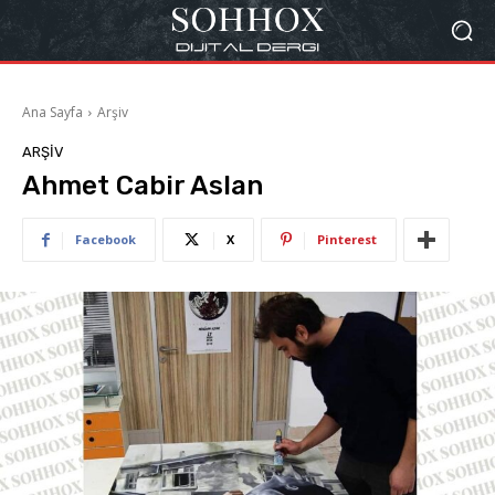
Ana Sayfa
Arşiv
ARŞIV
Ahmet Cabir Aslan
Facebook
X
Pinterest