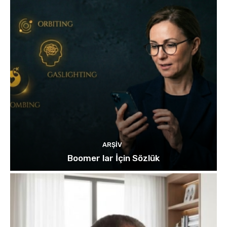
ARŞIV
Boomer lar İçin Sözlük