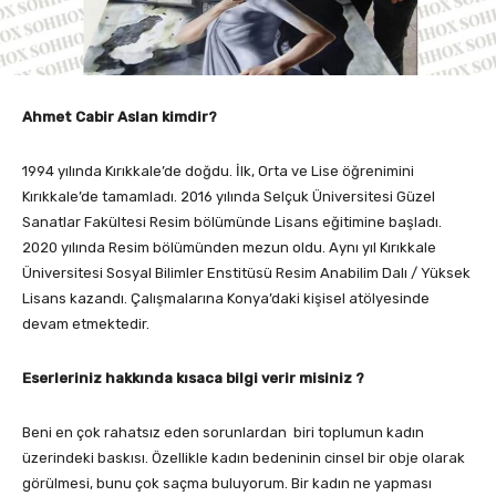
Ahmet Cabir Aslan kimdir?
1994 yılında Kırıkkale’de doğdu. İlk, Orta ve Lise öğrenimini
Kırıkkale’de tamamladı. 2016 yılında Selçuk Üniversitesi Güzel
Sanatlar Fakültesi Resim bölümünde Lisans eğitimine başladı.
2020 yılında Resim bölümünden mezun oldu. Aynı yıl Kırıkkale
Üniversitesi Sosyal Bilimler Enstitüsü Resim Anabilim Dalı / Yüksek
Lisans kazandı. Çalışmalarına Konya’daki kişisel atölyesinde
devam etmektedir.
Eserleriniz hakkında kısaca bilgi verir misiniz ?
Beni en çok rahatsız eden sorunlardan biri toplumun kadın
üzerindeki baskısı. Özellikle kadın bedeninin cinsel bir obje olarak
görülmesi, bunu çok saçma buluyorum. Bir kadın ne yapması