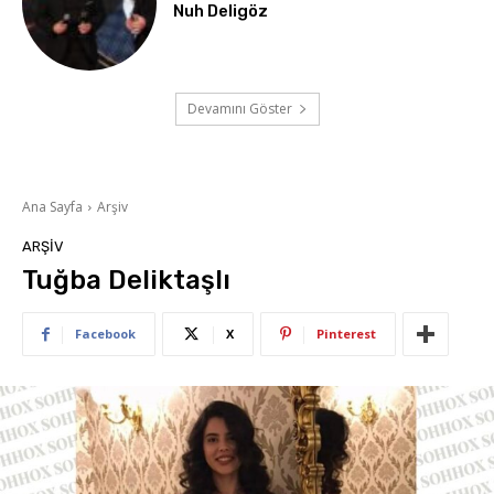
Nuh Deligöz
Devamını Göster