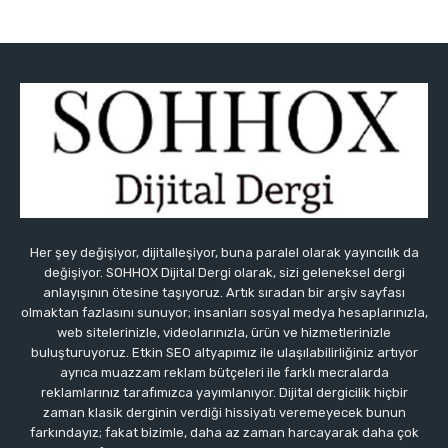
Her şey değişiyor, dijitalleşiyor, buna paralel olarak yayıncılık da
değişiyor. SOHHOX Dijital Dergi olarak, sizi geleneksel dergi
anlayışının ötesine taşıyoruz. Artık sıradan bir arşiv sayfası
olmaktan fazlasını sunuyor; insanları sosyal medya hesaplarınızla,
web sitelerinizle, videolarınızla, ürün ve hizmetlerinizle
buluşturuyoruz. Etkin SEO altyapımız ile ulaşılabilirliğiniz artıyor
ayrıca muazzam reklam bütçeleri ile farklı mecralarda
reklamlarınız tarafımızca yayımlanıyor. Dijital dergicilik hiçbir
zaman klasik derginin verdiği hissiyatı veremeyecek bunun
farkındayız; fakat bizimle, daha az zaman harcayarak daha çok