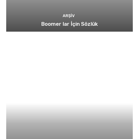
ARŞIV
Boomer lar İçin Sözlük