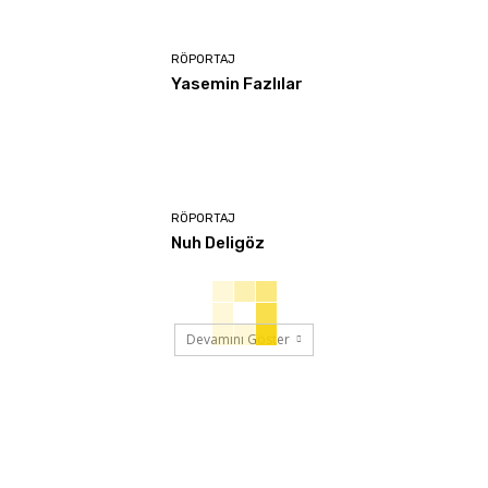
RÖPORTAJ
Yasemin Fazlılar
RÖPORTAJ
Nuh Deligöz
Devamını Göster