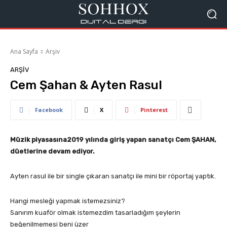
Ana Sayfa
Arşiv
ARŞIV
Cem Şahan & Ayten Rasul
Facebook
X
Pinterest
Müzik piyasasına2019 yılında giriş yapan sanatçı Cem ŞAHAN,
düetlerine devam ediyor.
Ayten rasul ile bir single çıkaran sanatçı ile mini bir röportaj yaptık.
Hangi mesleği yapmak istemezsiniz?
Sanırım kuaför olmak istemezdim tasarladığım şeylerin
beğenilmemesi beni üzer