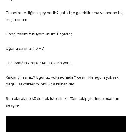
En nefret ettiğiniz şey nedir? çok klişe gelebilir ama yalandan hiç
hoşlanmam
Hangi takımı tutuyorsunuz? Beşiktaş
Uğurlu sayınız ? 3 – 7
En sevdiğiniz renk? Kesinlikle siyah…
Kıskanç mısınız? Egonuz yüksek midir? kesinlikle egom yüksek
değil… sevdiklerimi oldukça kıskanırım
Son olarak ne söylemek istersiniz… Tüm takipçilerime kocaman
sevgiler