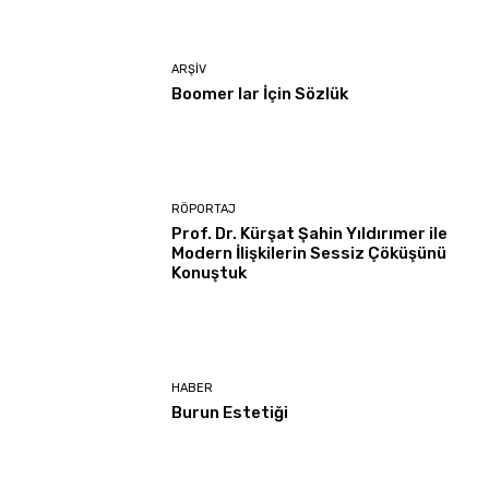
ARŞIV
Boomer lar İçin Sözlük
RÖPORTAJ
Prof. Dr. Kürşat Şahin Yıldırımer ile
Modern İlişkilerin Sessiz Çöküşünü
Konuştuk
HABER
Burun Estetiği