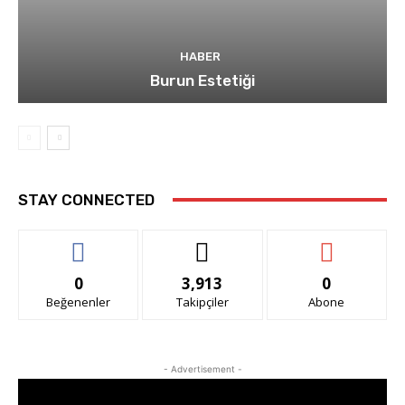
HABER
Burun Estetiği
STAY CONNECTED
0
3,913
0
Beğenenler
Takipçiler
Abone
- Advertisement -