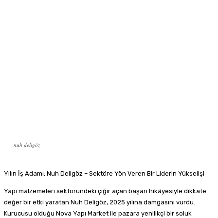
nuh deligöz
Yılın İş Adamı: Nuh Deligöz – Sektöre Yön Veren Bir Liderin Yükselişi
Yapı malzemeleri sektöründeki çığır açan başarı hikâyesiyle dikkate
değer bir etki yaratan Nuh Deligöz, 2025 yılına damgasını vurdu.
Kurucusu olduğu Nova Yapı Market ile pazara yenilikçi bir soluk