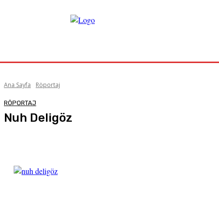
Ana Sayfa
Röportaj
RÖPORTAJ
Nuh Deligöz
Facebook
X
Pinterest
WhatsApp