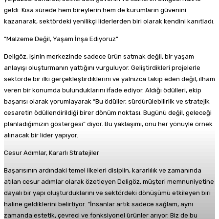
geldi. Kısa sürede hem bireylerin hem de kurumların güvenini
kazanarak, sektördeki yenilikçi liderlerden biri olarak kendini kanıtladı.
“Malzeme Değil, Yaşam İnşa Ediyoruz”
Deligöz, işinin merkezinde sadece ürün satmak değil, bir yaşam
anlayışı oluşturmanın yattığını vurguluyor. Geliştirdikleri projelerle
sektörde bir ilki gerçekleştirdiklerini ve yalnızca takip eden değil, ilham
veren bir konumda bulunduklarını ifade ediyor. Aldığı ödülleri, ekip
başarısı olarak yorumlayarak “Bu ödüller, sürdürülebilirlik ve stratejik
cesaretin ödüllendirildiği birer dönüm noktası. Bugünü değil, geleceği
planladığımızın göstergesi” diyor. Bu yaklaşımı, onu her yönüyle örnek
alınacak bir lider yapıyor.
Cesur Adımlar, Kararlı Stratejiler
Başarısının ardındaki temel ilkeleri disiplin, kararlılık ve zamanında
atılan cesur adımlar olarak özetleyen Deligöz, müşteri memnuniyetine
dayalı bir yapı oluşturduklarını ve sektördeki dönüşümü etkileyen biri
haline geldiklerini belirtiyor. “İnsanlar artık sadece sağlam, aynı
zamanda estetik, çevreci ve fonksiyonel ürünler arıyor. Biz de bu