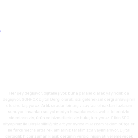
Her şey değişiyor, dijitalleşiyor, buna paralel olarak yayıncılık da
değişiyor. SOHHOX Dijital Dergi olarak, sizi geleneksel dergi anlayışının
ötesine taşıyoruz. Artık sıradan bir arşiv sayfası olmaktan fazlasını
sunuyor; insanları sosyal medya hesaplarınızla, web sitelerinizle,
videolarınızla, ürün ve hizmetlerinizle buluşturuyoruz. Etkin SEO
altyapımız ile ulaşılabilirliğiniz artıyor ayrıca muazzam reklam bütçeleri
ile farklı mecralarda reklamlarınız tarafımızca yayımlanıyor. Dijital
dergicilik hiçbir zaman klasik derginin verdiği hissiyatı veremeyecek