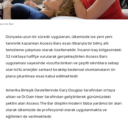
access bar
Dünyada uzun bir süredir uygulanan, ülkemizde ise yeni yeni
tanınırlık kazanılan Access Bars esas itibarıyla bir bilinç altı
temizleme çalışması olarak özetlenebilir. İnsanın baş bölgesindeki
32 noktaya hafifçe vurularak gerçekleştirilen Access Bars
uygulaması sayesinde vücutta biriken ve çeşitli sıkıntılara sebep
olan kötü enerjiler serbest bırakılıp bedensel olumlamaların ön
plana çıkarılması esas kabul edilmektedir.
Amerika Birleşik Devletlerinde Gary Douglas tarafından ortaya
atılan ve Dr.Dain Heer tarafından geliştirilerek günümüzdeki
şeklini alan Access The Bar disiplini modern tıbba yardımcı bir alan
olarak ülkemizde de profesyonel olarak uygulanmakta ve
eğitimleri de verilmektedir.