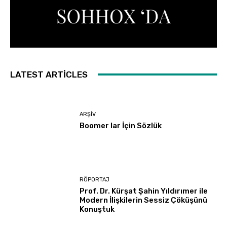
LATEST ARTICLES
ARŞIV
Boomer lar İçin Sözlük
RÖPORTAJ
Prof. Dr. Kürşat Şahin Yıldırımer ile
Modern İlişkilerin Sessiz Çöküşünü
Konuştuk