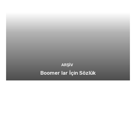
ARŞIV
Boomer lar İçin Sözlük