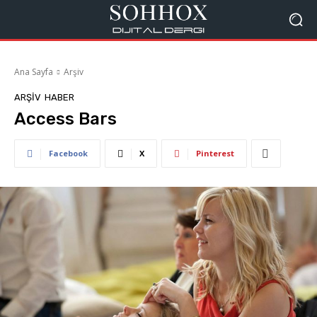
Ana Sayfa
Arşiv
ARŞIV
HABER
Access Bars
Facebook
X
Pinterest