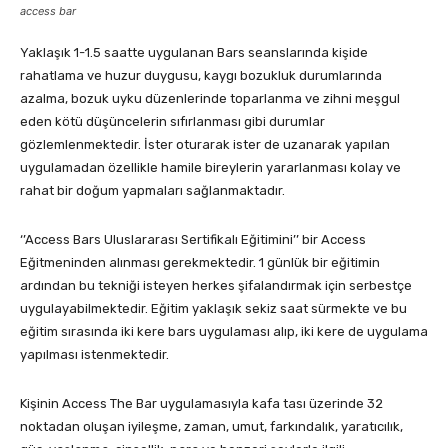
access bar
Yaklaşık 1-1.5 saatte uygulanan Bars seanslarında kişide
rahatlama ve huzur duygusu, kaygı bozukluk durumlarında
azalma, bozuk uyku düzenlerinde toparlanma ve zihni meşgul
eden kötü düşüncelerin sıfırlanması gibi durumlar
gözlemlenmektedir. İster oturarak ister de uzanarak yapılan
uygulamadan özellikle hamile bireylerin yararlanması kolay ve
rahat bir doğum yapmaları sağlanmaktadır.
‘’Access Bars Uluslararası Sertifikalı Eğitimini’’ bir Access
Eğitmeninden alınması gerekmektedir. 1 günlük bir eğitimin
ardından bu tekniği isteyen herkes şifalandırmak için serbestçe
uygulayabilmektedir. Eğitim yaklaşık sekiz saat sürmekte ve bu
eğitim sırasında iki kere bars uygulaması alıp, iki kere de uygulama
yapılması istenmektedir.
Kişinin Access The Bar uygulamasıyla kafa tası üzerinde 32
noktadan oluşan iyileşme, zaman, umut, farkındalık, yaratıcılık,