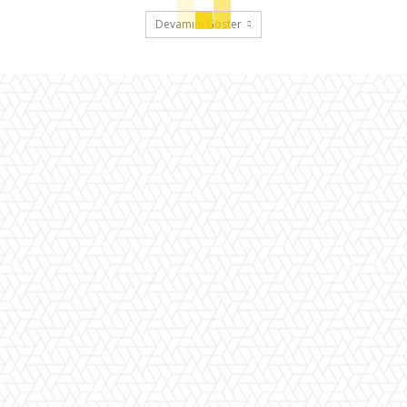
Devamını Göster