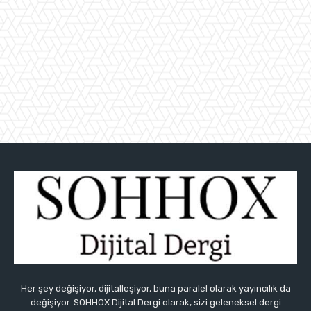
Her şey değişiyor, dijitalleşiyor, buna paralel olarak yayıncılık da
değişiyor. SOHHOX Dijital Dergi olarak, sizi geleneksel dergi