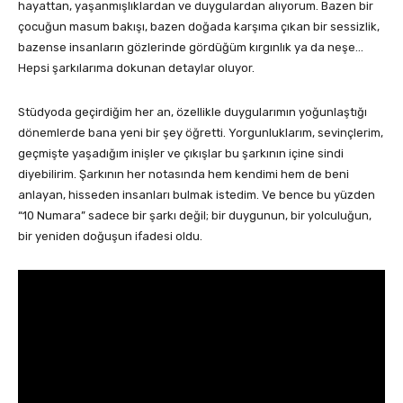
hayattan, yaşanmışlıklardan ve duygulardan alıyorum. Bazen bir
çocuğun masum bakışı, bazen doğada karşıma çıkan bir sessizlik,
bazense insanların gözlerinde gördüğüm kırgınlık ya da neşe…
Hepsi şarkılarıma dokunan detaylar oluyor.
Stüdyoda geçirdiğim her an, özellikle duygularımın yoğunlaştığı
dönemlerde bana yeni bir şey öğretti. Yorgunluklarım, sevinçlerim,
geçmişte yaşadığım inişler ve çıkışlar bu şarkının içine sindi
diyebilirim. Şarkının her notasında hem kendimi hem de beni
anlayan, hisseden insanları bulmak istedim. Ve bence bu yüzden
“10 Numara” sadece bir şarkı değil; bir duygunun, bir yolculuğun,
bir yeniden doğuşun ifadesi oldu.