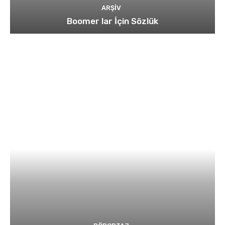
ARŞIV
Boomer lar İçin Sözlük