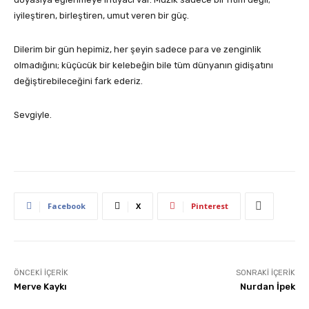
iyileştiren, birleştiren, umut veren bir güç.
Dilerim bir gün hepimiz, her şeyin sadece para ve zenginlik
olmadığını; küçücük bir kelebeğin bile tüm dünyanın gidişatını
değiştirebileceğini fark ederiz.
Sevgiyle.
Facebook
X
Pinterest
ÖNCEKI İÇERIK
SONRAKI İÇERIK
Merve Kaykı
Nurdan İpek