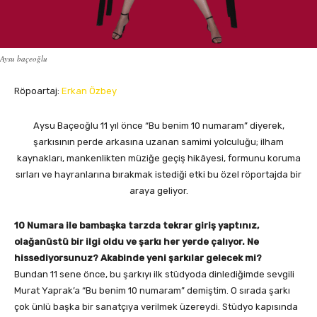
Aysu baçeoğlu
Röpoartaj:
Erkan Özbey
Aysu Baçeoğlu 11 yıl önce “Bu benim 10 numaram” diyerek,
şarkısının perde arkasına uzanan samimi yolculuğu; ilham
kaynakları, mankenlikten müziğe geçiş hikâyesi, formunu koruma
sırları ve hayranlarına bırakmak istediği etki bu özel röportajda bir
araya geliyor.
10 Numara ile bambaşka tarzda tekrar giriş yaptınız,
olağanüstü bir ilgi oldu ve şarkı her yerde çalıyor. Ne
hissediyorsunuz? Akabinde yeni şarkılar gelecek mi?
Bundan 11 sene önce, bu şarkıyı ilk stüdyoda dinlediğimde sevgili
Murat Yaprak’a “Bu benim 10 numaram” demiştim. O sırada şarkı
çok ünlü başka bir sanatçıya verilmek üzereydi. Stüdyo kapısında