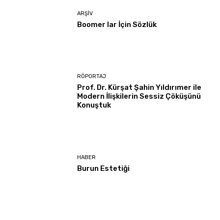
ARŞIV
Boomer lar İçin Sözlük
RÖPORTAJ
Prof. Dr. Kürşat Şahin Yıldırımer ile
Modern İlişkilerin Sessiz Çöküşünü
Konuştuk
HABER
Burun Estetiği