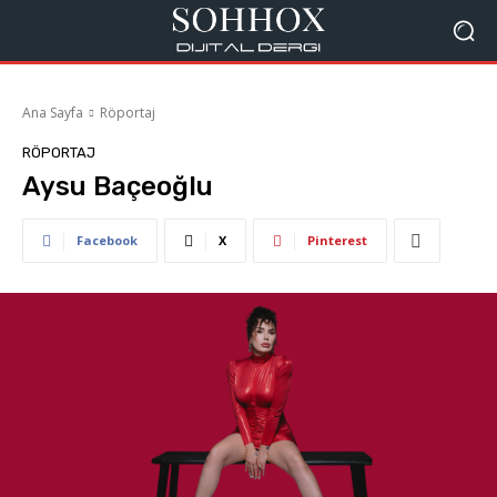
Ana Sayfa
Röportaj
RÖPORTAJ
Aysu Baçeoğlu
Facebook
X
Pinterest