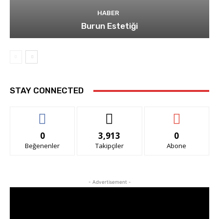
HABER
Burun Estetiği
STAY CONNECTED
0
3,913
0
Beğenenler
Takipçiler
Abone
- Advertisement -