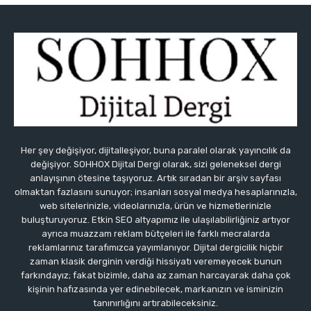
Her şey değişiyor, dijitalleşiyor, buna paralel olarak yayıncılık da
değişiyor. SOHHOX Dijital Dergi olarak, sizi geleneksel dergi
anlayışının ötesine taşıyoruz. Artık sıradan bir arşiv sayfası
olmaktan fazlasını sunuyor; insanları sosyal medya hesaplarınızla,
web sitelerinizle, videolarınızla, ürün ve hizmetlerinizle
buluşturuyoruz. Etkin SEO altyapımız ile ulaşılabilirliğiniz artıyor
ayrıca muazzam reklam bütçeleri ile farklı mecralarda
reklamlarınız tarafımızca yayımlanıyor. Dijital dergicilik hiçbir
zaman klasik derginin verdiği hissiyatı veremeyecek bunun
farkındayız; fakat bizimle, daha az zaman harcayarak daha çok
kişinin hafızasında yer edinebilecek, markanızın ve isminizin
tanınırlığını artırabileceksiniz.