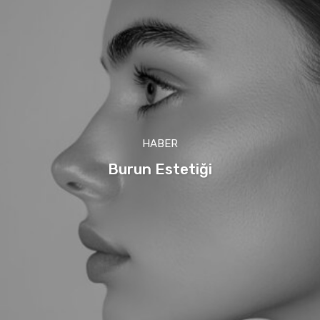
HABER
Burun Estetiği