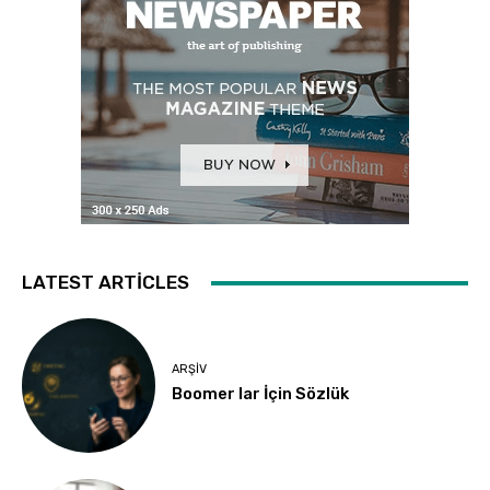
LATEST ARTICLES
ARŞIV
Boomer lar İçin Sözlük