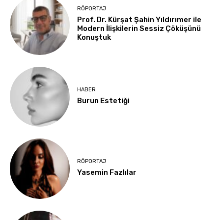
RÖPORTAJ
Prof. Dr. Kürşat Şahin Yıldırımer ile
Modern İlişkilerin Sessiz Çöküşünü
Konuştuk
HABER
Burun Estetiği
RÖPORTAJ
Yasemin Fazlılar