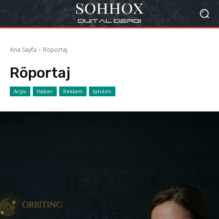
Ana Sayfa
Röportaj
Röportaj
Arşiv
Haber
Reklam
tanıtım