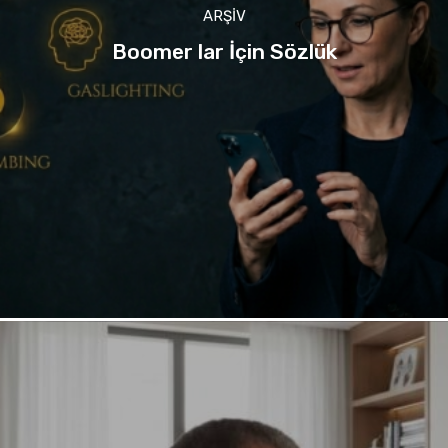
ARŞIV
Boomer lar İçin Sözlük