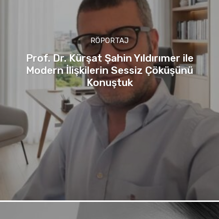
RÖPORTAJ
Prof. Dr. Kürşat Şahin Yıldırımer ile
Modern İlişkilerin Sessiz Çöküşünü
Konuştuk