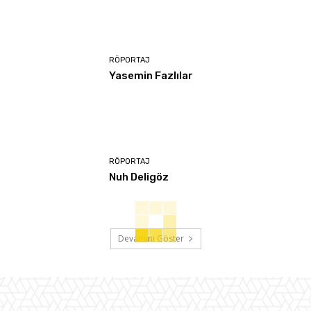
RÖPORTAJ
Yasemin Fazlılar
RÖPORTAJ
Nuh Deligöz
Devamını Göster