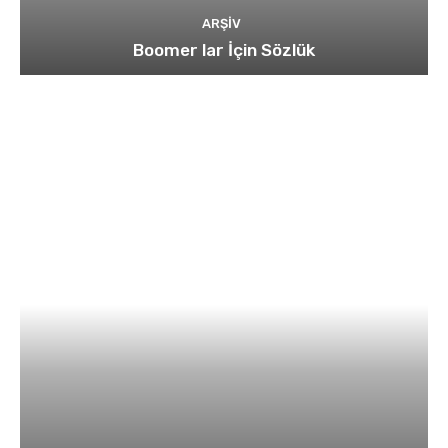
ARŞIV
Boomer lar İçin Sözlük