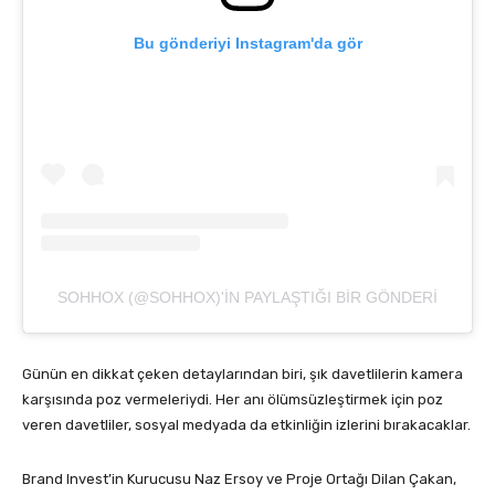
Bu gönderiyi Instagram'da gör
SOHHOX (@SOHHOX)'IN PAYLAŞTIĞI BIR GÖNDERI
Günün en dikkat çeken detaylarından biri, şık davetlilerin kamera
karşısında poz vermeleriydi. Her anı ölümsüzleştirmek için poz
veren davetliler, sosyal medyada da etkinliğin izlerini bırakacaklar.
Brand Invest’in Kurucusu Naz Ersoy ve Proje Ortağı Dilan Çakan,