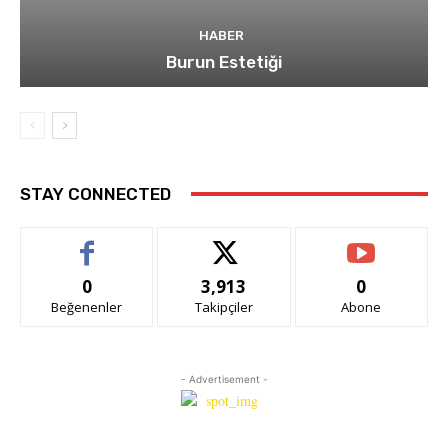
HABER
Burun Estetiği
STAY CONNECTED
0
3,913
0
Beğenenler
Takipçiler
Abone
- Advertisement -