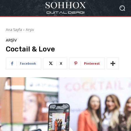
Ana Sayfa
Arşiv
ARŞIV
Coctail & Love
Facebook
X
Pinterest