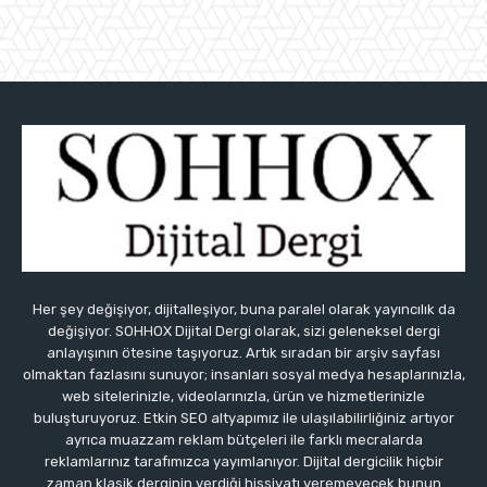
Her şey değişiyor, dijitalleşiyor, buna paralel olarak yayıncılık da
değişiyor. SOHHOX Dijital Dergi olarak, sizi geleneksel dergi
anlayışının ötesine taşıyoruz. Artık sıradan bir arşiv sayfası
olmaktan fazlasını sunuyor; insanları sosyal medya hesaplarınızla,
web sitelerinizle, videolarınızla, ürün ve hizmetlerinizle
buluşturuyoruz. Etkin SEO altyapımız ile ulaşılabilirliğiniz artıyor
ayrıca muazzam reklam bütçeleri ile farklı mecralarda
reklamlarınız tarafımızca yayımlanıyor. Dijital dergicilik hiçbir
zaman klasik derginin verdiği hissiyatı veremeyecek bunun