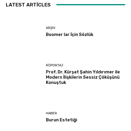
LATEST ARTICLES
ARŞIV
Boomer lar İçin Sözlük
RÖPORTAJ
Prof. Dr. Kürşat Şahin Yıldırımer ile
Modern İlişkilerin Sessiz Çöküşünü
Konuştuk
HABER
Burun Estetiği