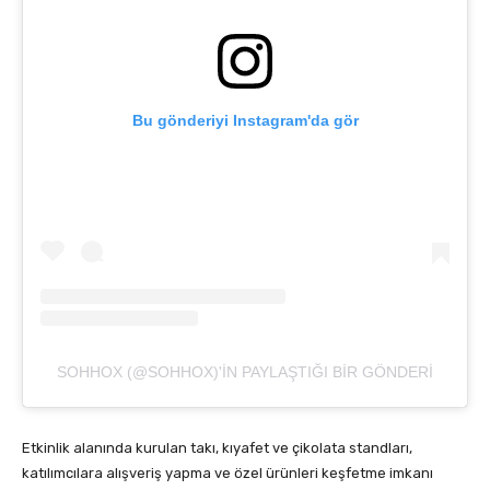
Bu gönderiyi Instagram'da gör
SOHHOX (@SOHHOX)'IN PAYLAŞTIĞI BIR GÖNDERI
Etkinlik alanında kurulan takı, kıyafet ve çikolata standları,
katılımcılara alışveriş yapma ve özel ürünleri keşfetme imkanı