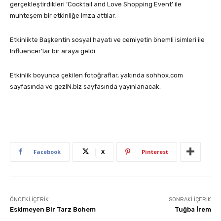
gerçekleştirdikleri ‘Cocktail and Love Shopping Event’ ile
muhteşem bir etkinliğe imza attılar.
Etkinlikte Başkentin sosyal hayatı ve cemiyetin önemli isimleri ile
Influencer’lar bir araya geldi.
Etkinlik boyunca çekilen fotoğraflar, yakında sohhox.com
sayfasında ve gezIN.biz sayfasında yayınlanacak.
Facebook
X
Pinterest
ÖNCEKI İÇERIK
SONRAKI İÇERIK
Eskimeyen Bir Tarz Bohem
Tuğba İrem