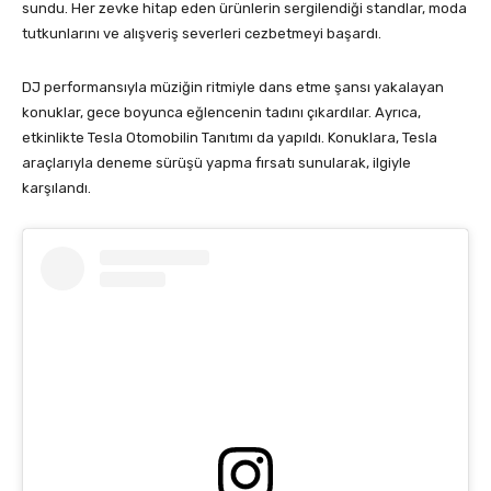
sundu. Her zevke hitap eden ürünlerin sergilendiği standlar, moda
tutkunlarını ve alışveriş severleri cezbetmeyi başardı.
DJ performansıyla müziğin ritmiyle dans etme şansı yakalayan
konuklar, gece boyunca eğlencenin tadını çıkardılar. Ayrıca,
etkinlikte Tesla Otomobilin Tanıtımı da yapıldı. Konuklara, Tesla
araçlarıyla deneme sürüşü yapma fırsatı sunularak, ilgiyle
karşılandı.