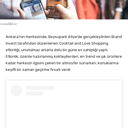
coctail&love
Ankara’nın merkezinde, Beysupark Atiye’de gerçekleştirilen Brand
Invest tarafından düzenlenen Cocktail and Love Shopping
etkinliği, unutulmaz anlarla dolu bir güne ev sahipliği yaptı.
Etkinlik, özenle hazırlanmış kokteyllerden, en trend ve şık ürünlere
kadar herkesin ilgisini çeken bir atmosfer sunarken, konuklarına
keyifli bir zaman geçirme fırsatı verdi.