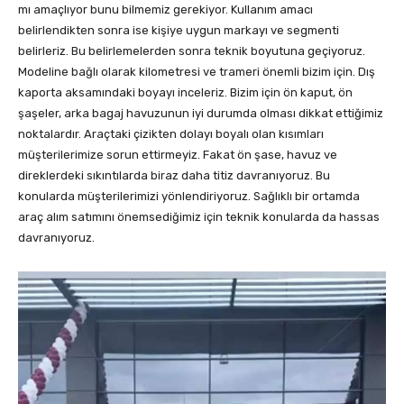
mı amaçlıyor bunu bilmemiz gerekiyor. Kullanım amacı
belirlendikten sonra ise kişiye uygun markayı ve segmenti
belirleriz. Bu belirlemelerden sonra teknik boyutuna geçiyoruz.
Modeline bağlı olarak kilometresi ve trameri önemli bizim için. Dış
kaporta aksamındaki boyayı inceleriz. Bizim için ön kaput, ön
şaşeler, arka bagaj havuzunun iyi durumda olması dikkat ettiğimiz
noktalardır. Araçtaki çizikten dolayı boyalı olan kısımları
müşterilerimize sorun ettirmeyiz. Fakat ön şase, havuz ve
direklerdeki sıkıntılarda biraz daha titiz davranıyoruz. Bu
konularda müşterilerimizi yönlendiriyoruz. Sağlıklı bir ortamda
araç alım satımını önemsediğimiz için teknik konularda da hassas
davranıyoruz.