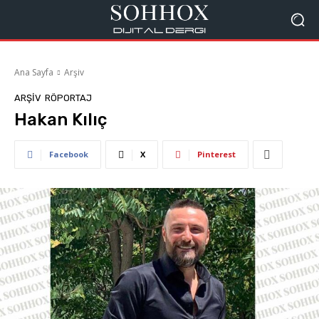
Ana Sayfa
Arşiv
ARŞIV
RÖPORTAJ
Hakan Kılıç
Facebook
X
Pinterest