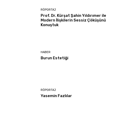
RÖPORTAJ
Prof. Dr. Kürşat Şahin Yıldırımer ile
Modern İlişkilerin Sessiz Çöküşünü
Konuştuk
HABER
Burun Estetiği
RÖPORTAJ
Yasemin Fazlılar