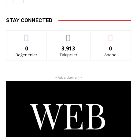
STAY CONNECTED
0
3,913
0
Beğenenler
Takipçiler
Abone
- Advertisement -