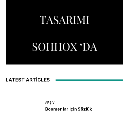
LATEST ARTICLES
ARŞIV
Boomer lar İçin Sözlük