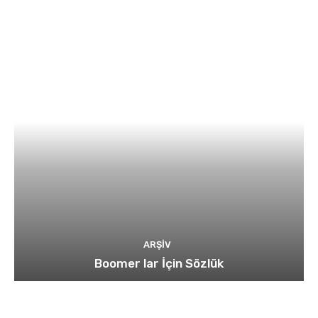
ARŞIV
Boomer lar İçin Sözlük