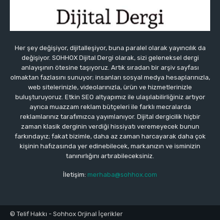
Her şey değişiyor, dijitalleşiyor, buna paralel olarak yayıncılık da
değişiyor. SOHHOX Dijital Dergi olarak, sizi geleneksel dergi
anlayışının ötesine taşıyoruz. Artık sıradan bir arşiv sayfası
olmaktan fazlasını sunuyor; insanları sosyal medya hesaplarınızla,
web sitelerinizle, videolarınızla, ürün ve hizmetlerinizle
buluşturuyoruz. Etkin SEO altyapımız ile ulaşılabilirliğiniz artıyor
ayrıca muazzam reklam bütçeleri ile farklı mecralarda
reklamlarınız tarafımızca yayımlanıyor. Dijital dergicilik hiçbir
zaman klasik derginin verdiği hissiyatı veremeyecek bunun
farkındayız; fakat bizimle, daha az zaman harcayarak daha çok
kişinin hafızasında yer edinebilecek, markanızın ve isminizin
tanınırlığını artırabileceksiniz.
İletişim:
merhaba@sohhox.com
© Telif Hakkı - Sohhox Orjinal İçerikler