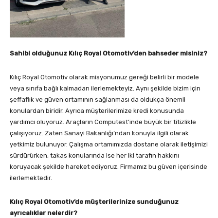
Sahibi olduğunuz Kılıç Royal Otomotiv’den bahseder misiniz?
Kılıç Royal Otomotiv olarak misyonumuz gereği belirli bir modele
veya sınıfa bağlı kalmadan ilerlemekteyiz. Aynı şekilde bizim için
şeffaflık ve güven ortamının sağlanması da oldukça önemli
konulardan biridir. Ayrıca müşterilerimize kredi konusunda
yardımcı oluyoruz. Araçların Computest’inde büyük bir titizlikle
çalışıyoruz. Zaten Sanayi Bakanlığı’ndan konuyla ilgili olarak
yetkimiz bulunuyor. Çalışma ortamımızda dostane olarak iletişimizi
sürdürürken, takas konularında ise her iki tarafın hakkını
koruyacak şekilde hareket ediyoruz. Firmamız bu güven içerisinde
ilerlemektedir.
Kılı
ç
Royal Otomotiv’de m
ü
şterilerinize sunduğunuz
ayrıcalıklar nelerdir?