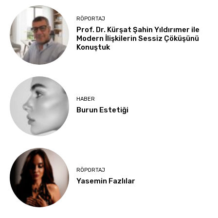
RÖPORTAJ
Prof. Dr. Kürşat Şahin Yıldırımer ile
Modern İlişkilerin Sessiz Çöküşünü
Konuştuk
HABER
Burun Estetiği
RÖPORTAJ
Yasemin Fazlılar