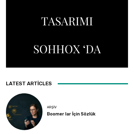
LATEST ARTICLES
ARŞIV
Boomer lar İçin Sözlük