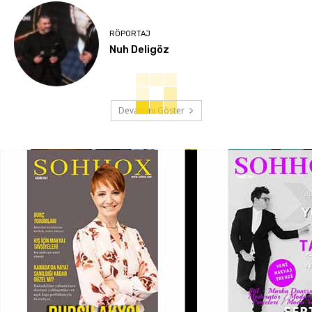
RÖPORTAJ
Nuh Deligöz
Devamını Göster