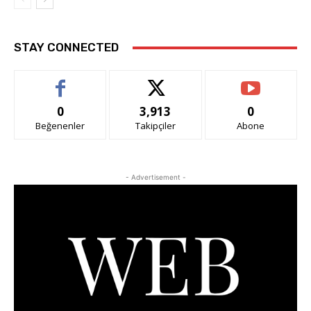
STAY CONNECTED
0
3,913
0
Beğenenler
Takipçiler
Abone
- Advertisement -