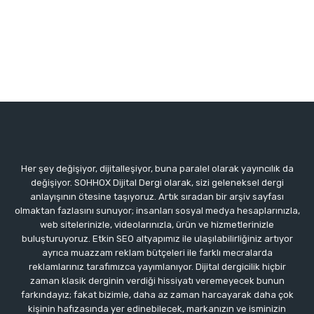
Her şey değişiyor, dijitalleşiyor, buna paralel olarak yayıncılık da
değişiyor. SOHHOX Dijital Dergi olarak, sizi geleneksel dergi
anlayışının ötesine taşıyoruz. Artık sıradan bir arşiv sayfası
olmaktan fazlasını sunuyor; insanları sosyal medya hesaplarınızla,
web sitelerinizle, videolarınızla, ürün ve hizmetlerinizle
buluşturuyoruz. Etkin SEO altyapımız ile ulaşılabilirliğiniz artıyor
ayrıca muazzam reklam bütçeleri ile farklı mecralarda
reklamlarınız tarafımızca yayımlanıyor. Dijital dergicilik hiçbir
zaman klasik derginin verdiği hissiyatı veremeyecek bunun
farkındayız; fakat bizimle, daha az zaman harcayarak daha çok
kişinin hafızasında yer edinebilecek, markanızın ve isminizin