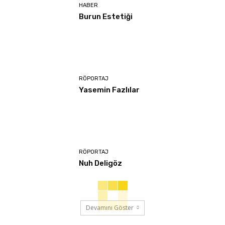
HABER
Burun Estetiği
RÖPORTAJ
Yasemin Fazlılar
RÖPORTAJ
Nuh Deligöz
Devamını Göster