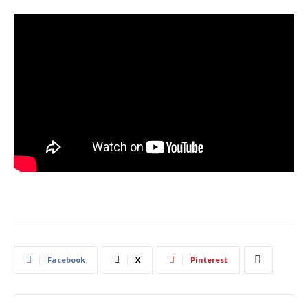
Facebook
X
Pinterest