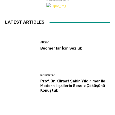
- Advertisement -
LATEST ARTICLES
ARŞIV
Boomer lar İçin Sözlük
RÖPORTAJ
Prof. Dr. Kürşat Şahin Yıldırımer ile
Modern İlişkilerin Sessiz Çöküşünü
Konuştuk