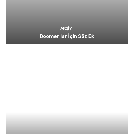
ARŞIV
Boomer lar İçin Sözlük