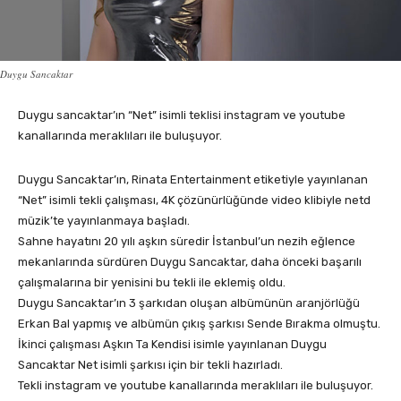
Duygu Sancaktar
Duygu sancaktar’ın “Net” isimli teklisi instagram ve youtube
kanallarında meraklıları ile buluşuyor.
Duygu Sancaktar’ın, Rinata Entertainment etiketiyle yayınlanan
“Net” isimli tekli çalışması, 4K çözünürlüğünde video klibiyle netd
müzik’te yayınlanmaya başladı.
Sahne hayatını 20 yılı aşkın süredir İstanbul’un nezih eğlence
mekanlarında sürdüren Duygu Sancaktar, daha önceki başarılı
çalışmalarına bir yenisini bu tekli ile eklemiş oldu.
Duygu Sancaktar’ın 3 şarkıdan oluşan albümünün aranjörlüğü
Erkan Bal yapmış ve albümün çıkış şarkısı Sende Bırakma olmuştu.
İkinci çalışması Aşkın Ta Kendisi isimle yayınlanan Duygu
Sancaktar Net isimli şarkısı için bir tekli hazırladı.
Tekli instagram ve youtube kanallarında meraklıları ile buluşuyor.