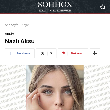
Ana Sayfa
Arşiv
ARŞIV
Nazlı Aksu
Facebook
X
Pinterest