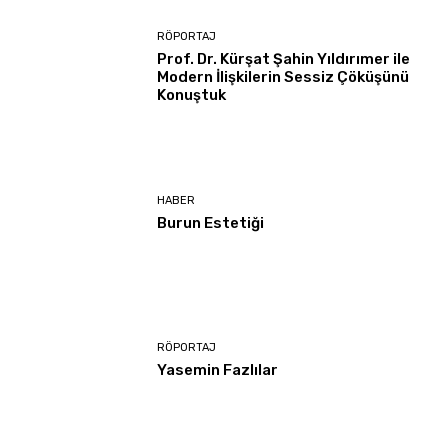
RÖPORTAJ
Prof. Dr. Kürşat Şahin Yıldırımer ile
Modern İlişkilerin Sessiz Çöküşünü
Konuştuk
HABER
Burun Estetiği
RÖPORTAJ
Yasemin Fazlılar