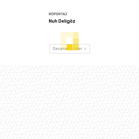
RÖPORTAJ
Nuh Deligöz
Devamını Göster