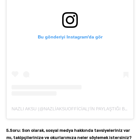
Bu gönderiyi Instagram'da gör
NAZLI AKSU (@NAZLIAKSUOFFICIAL)'IN PAYLAŞTIĞI BIR GÖNDERI
5.Soru: Son olarak, sosyal medya hakkında tavsiyeleriniz var
mı, takipçilerinize ve okurlarımıza neler söylemek istersiniz?