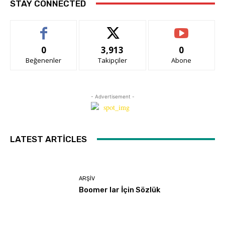
STAY CONNECTED
0
3,913
0
Beğenenler
Takipçiler
Abone
- Advertisement -
LATEST ARTICLES
ARŞIV
Boomer lar İçin Sözlük