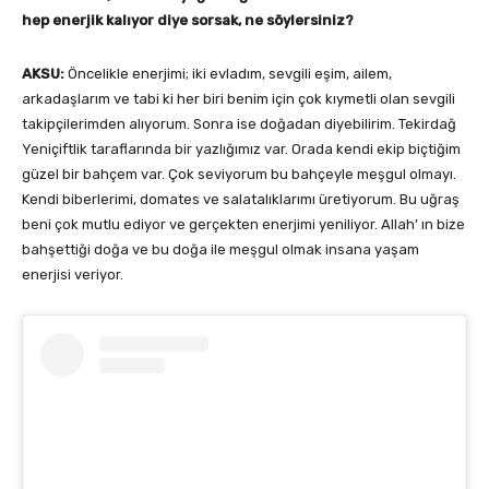
hep enerjik kalıyor diye sorsak, ne söylersiniz?
AKSU:
Öncelikle enerjimi; iki evladım, sevgili eşim, ailem,
arkadaşlarım ve tabi ki her biri benim için çok kıymetli olan sevgili
takipçilerimden alıyorum. Sonra ise doğadan diyebilirim. Tekirdağ
Yeniçiftlik taraflarında bir yazlığımız var. Orada kendi ekip biçtiğim
güzel bir bahçem var. Çok seviyorum bu bahçeyle meşgul olmayı.
Kendi biberlerimi, domates ve salatalıklarımı üretiyorum. Bu uğraş
beni çok mutlu ediyor ve gerçekten enerjimi yeniliyor. Allah’ ın bize
bahşettiği doğa ve bu doğa ile meşgul olmak insana yaşam
enerjisi veriyor.