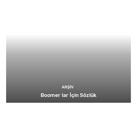
ARŞIV
Boomer lar İçin Sözlük