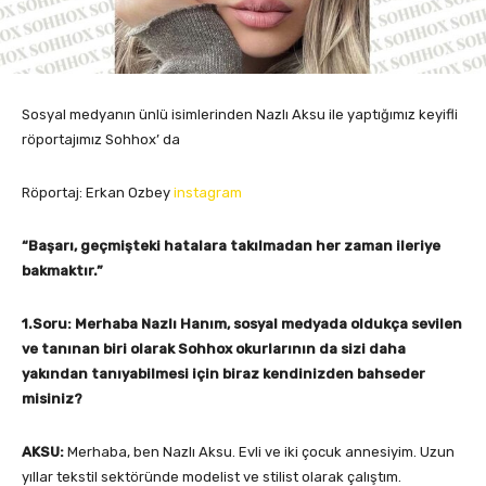
Sosyal medyanın ünlü isimlerinden Nazlı Aksu ile yaptığımız keyifli
röportajımız Sohhox’ da
Röportaj: Erkan Ozbey
instagram
“Başarı, geçmişteki hatalara takılmadan her zaman ileriye
bakmaktır.”
1.Soru: Merhaba Nazlı Hanım, sosyal medyada oldukça sevilen
ve tanınan biri olarak Sohhox okurlarının da sizi daha
yakından tanıyabilmesi için biraz kendinizden bahseder
misiniz?
AKSU:
Merhaba, ben Nazlı Aksu. Evli ve iki çocuk annesiyim. Uzun
yıllar tekstil sektöründe modelist ve stilist olarak çalıştım.