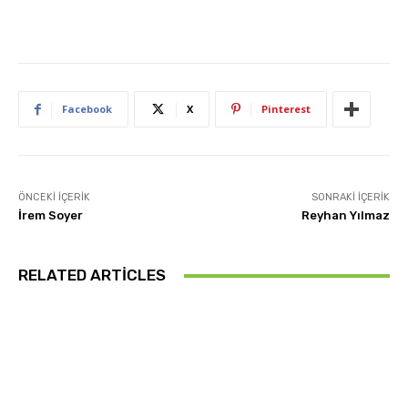
Facebook
X
Pinterest
ÖNCEKI İÇERIK
SONRAKI İÇERIK
İrem Soyer
Reyhan Yılmaz
RELATED ARTICLES