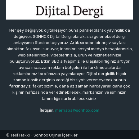
Her şey değişiyor, dijitalleşiyor, buna paralel olarak yayıncılık da
değişiyor. SOHHOX Dijital Dergi olarak, sizi geleneksel dergi
anlayışının ötesine taşıyoruz. Artık sıradan bir arşiv sayfası
olmaktan fazlasını sunuyor; insanları sosyal medya hesaplarınızla,
web sitelerinizle, videolarınızla, ürün ve hizmetlerinizle
buluşturuyoruz. Etkin SEO altyapımız ile ulaşılabilirliğiniz artıyor
ayrıca muazzam reklam bütçeleri ile farklı mecralarda
reklamlarınız tarafımızca yayımlanıyor. Dijital dergicilik hiçbir
zaman klasik derginin verdiği hissiyatı veremeyecek bunun
farkındayız; fakat bizimle, daha az zaman harcayarak daha çok
kişinin hafızasında yer edinebilecek, markanızın ve isminizin
tanınırlığını artırabileceksiniz.
İletişim:
merhaba@sohhox.com
© Telif Hakkı - Sohhox Orjinal İçerikler