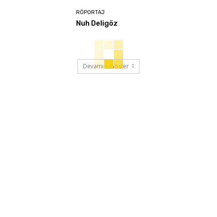
RÖPORTAJ
Nuh Deligöz
Devamını Göster