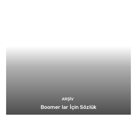
ARŞIV
Boomer lar İçin Sözlük