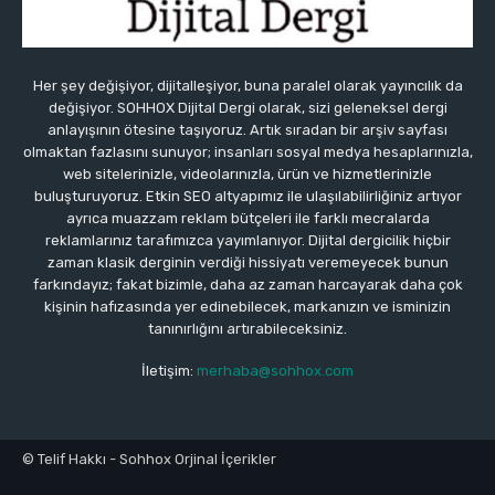
Her şey değişiyor, dijitalleşiyor, buna paralel olarak yayıncılık da
değişiyor. SOHHOX Dijital Dergi olarak, sizi geleneksel dergi
anlayışının ötesine taşıyoruz. Artık sıradan bir arşiv sayfası
olmaktan fazlasını sunuyor; insanları sosyal medya hesaplarınızla,
web sitelerinizle, videolarınızla, ürün ve hizmetlerinizle
buluşturuyoruz. Etkin SEO altyapımız ile ulaşılabilirliğiniz artıyor
ayrıca muazzam reklam bütçeleri ile farklı mecralarda
reklamlarınız tarafımızca yayımlanıyor. Dijital dergicilik hiçbir
zaman klasik derginin verdiği hissiyatı veremeyecek bunun
farkındayız; fakat bizimle, daha az zaman harcayarak daha çok
kişinin hafızasında yer edinebilecek, markanızın ve isminizin
tanınırlığını artırabileceksiniz.
İletişim:
merhaba@sohhox.com
© Telif Hakkı - Sohhox Orjinal İçerikler