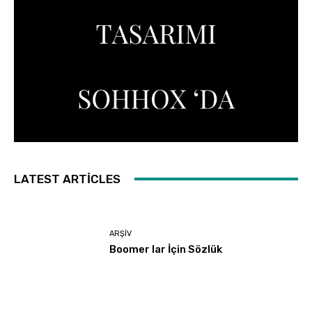
LATEST ARTICLES
ARŞIV
Boomer lar İçin Sözlük