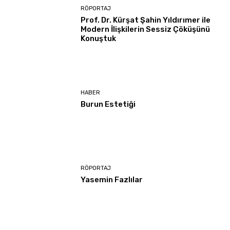
RÖPORTAJ
Prof. Dr. Kürşat Şahin Yıldırımer ile
Modern İlişkilerin Sessiz Çöküşünü
Konuştuk
HABER
Burun Estetiği
RÖPORTAJ
Yasemin Fazlılar