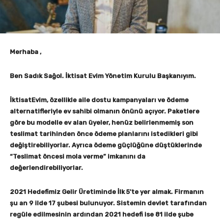
Merhaba ,
Ben Sadık Sağol. İktisat Evim Yönetim Kurulu Başkanıyım.
İktisatEvim, özellikle aile dostu kampanyaları ve ödeme
alternatifleriyle ev sahibi olmanın önünü açıyor. Paketlere
göre bu modelle ev alan üyeler, henüz belirlenmemiş son
teslimat tarihinden önce ödeme planlarını istedikleri gibi
değiştirebiliyorlar. Ayrıca ödeme güçlüğüne düştüklerinde
“Teslimat öncesi mola verme” imkanını da
değerlendirebiliyorlar.
2021 Hedefimiz Gelir Üretiminde İlk 5’te yer almak. Firmanın
şu an 9 ilde 17 şubesi bulunuyor. Sistemin devlet tarafından
regüle edilmesinin ardından 2021 hedefi ise 81 ilde şube