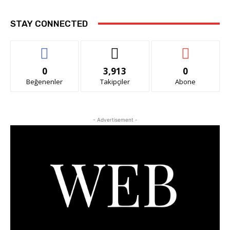
STAY CONNECTED
0
3,913
0
Beğenenler
Takipçiler
Abone
- Advertisement -