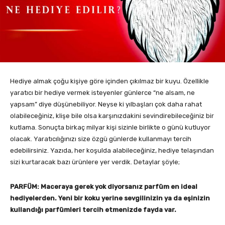
Hediye almak çoğu kişiye göre içinden çıkılmaz bir kuyu. Özellikle
yaratıcı bir hediye vermek isteyenler günlerce “ne alsam, ne
yapsam” diye düşünebiliyor. Neyse ki yılbaşları çok daha rahat
olabileceğiniz, klişe bile olsa karşınızdakini sevindirebileceğiniz bir
kutlama. Sonuçta birkaç milyar kişi sizinle birlikte o günü kutluyor
olacak. Yaratıcılığınızı size özgü günlerde kullanmayı tercih
edebilirsiniz. Yazıda, her koşulda alabileceğiniz, hediye telaşından
sizi kurtaracak bazı ürünlere yer verdik. Detaylar şöyle;
PARFÜM: Maceraya gerek yok diyorsanız parfüm en ideal
hediyelerden. Yeni bir koku yerine sevgilinizin ya da eşinizin
kullandığı parfümleri tercih etmenizde fayda var.