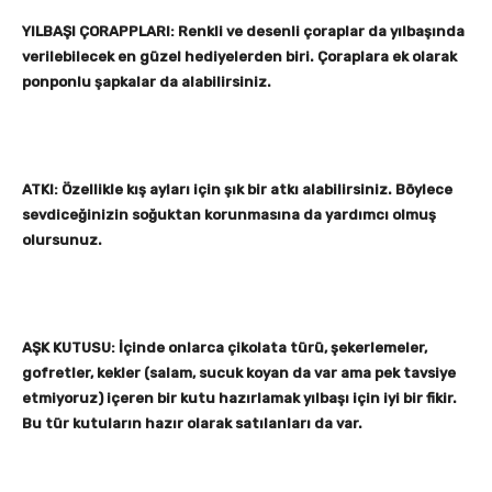
YILBAŞI ÇORAPPLARI: Renkli ve desenli çoraplar da yılbaşında
verilebilecek en güzel hediyelerden biri. Çoraplara ek olarak
ponponlu şapkalar da alabilirsiniz.
ATKI: Özellikle kış ayları için şık bir atkı alabilirsiniz. Böylece
sevdiceğinizin soğuktan korunmasına da yardımcı olmuş
olursunuz.
AŞK KUTUSU: İçinde onlarca çikolata türü, şekerlemeler,
gofretler, kekler (salam, sucuk koyan da var ama pek tavsiye
etmiyoruz) içeren bir kutu hazırlamak yılbaşı için iyi bir fikir.
Bu tür kutuların hazır olarak satılanları da var.