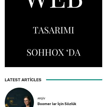
LATEST ARTICLES
ARŞIV
Boomer lar İçin Sözlük