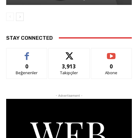
STAY CONNECTED
0
3,913
0
Beğenenler
Takipçiler
Abone
- Advertisement -