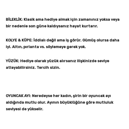
BİLEKLİK: Klasik ama hediye almak için zamanınız yoksa veya
bir nedenle son güne kaldıysanız hayat kurtarır.
KOLYE & KÜPE: İddialı değil ama iş görür. Gümüş olursa daha
iyi. Altın, pırlanta vs. söylemeye gerek yok.
YÜZÜK: Hediye olarak yüzük alırsanız ilişkinizde seviye
atlayabilirsiniz. Tercih sizin.
OYUNCAK AYI: Neredeyse her kadın, şirin bir oyuncak ayı
aldığında mutlu olur. Ayının büyüklüğüne göre mutluluk
seviyesi de yükselir.