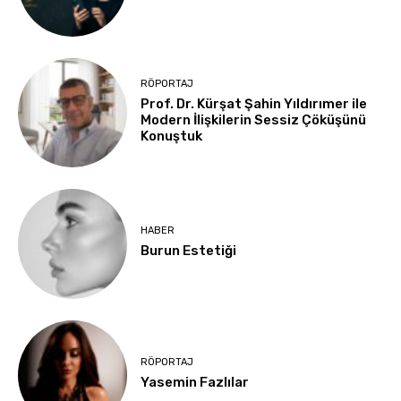
RÖPORTAJ
Prof. Dr. Kürşat Şahin Yıldırımer ile
Modern İlişkilerin Sessiz Çöküşünü
Konuştuk
HABER
Burun Estetiği
RÖPORTAJ
Yasemin Fazlılar