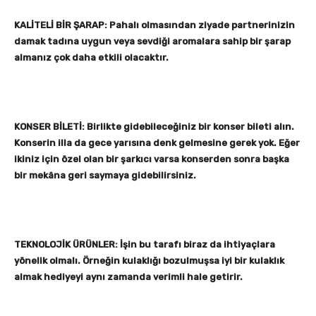
KALİTELİ BİR ŞARAP: Pahalı olmasından ziyade partnerinizin
damak tadına uygun veya sevdiği aromalara sahip bir şarap
almanız çok daha etkili olacaktır.
KONSER BİLETİ: Birlikte gidebileceğiniz bir konser bileti alın.
Konserin illa da gece yarısına denk gelmesine gerek yok. Eğer
ikiniz için özel olan bir şarkıcı varsa konserden sonra başka
bir mekâna geri saymaya gidebilirsiniz.
TEKNOLOJİK ÜRÜNLER: İşin bu tarafı biraz da ihtiyaçlara
yönelik olmalı. Örneğin kulaklığı bozulmuşsa iyi bir kulaklık
almak hediyeyi aynı zamanda verimli hale getirir.