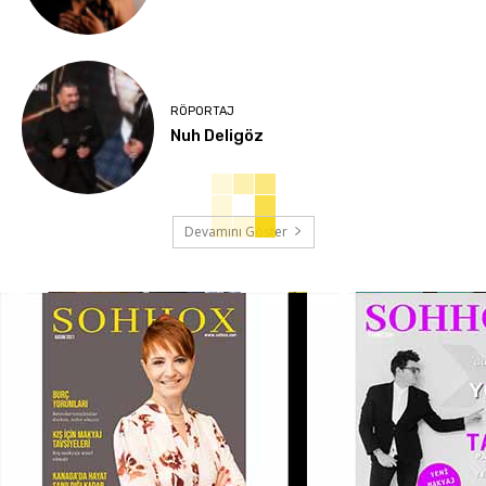
RÖPORTAJ
Nuh Deligöz
Devamını Göster