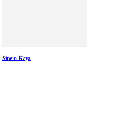
Sinem Kaya